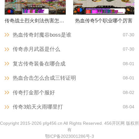
传奇战士烈火剑法伤害怎么样
热血传奇5个职业哪个厉害
热血传奇封魔谷boss是谁
07-30
传奇赤月武器是什么
07-30
复古传奇装备在哪合成
08-01
热血合击怎么合成三转证明
08-01
传奇打金那个服好
08-02
传奇3焰天火雨哪里打
08-04
Copyright 2015-2026 pfg456.cn All Rights Reserved. 456开区网 版权所
有
鄂ICP备2023001286号-3