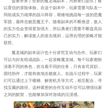
盟重带来了全新的魔龙城副本，为勇者们提供了难
以置信的冒险体验。在这个副本中，玩家需要与队友一
同组成实力雄厚的战斗阵容，艰难地挑战每一波的恶魔
军团，最终击败恶魔王子。随着副本的不断推进，敌人
的实力也会变得更加强大，所以勇者们需要不断提高自
己的实力，解读敌人的攻击规则，运用合理的策略才能
获胜。
魔龙城的副本设计也十分讲究互动与合作。玩家们
可以与好友组成战队，一起攻略魔龙城。每个玩家都扮
演着不同的角色，担当着不同的任务，只有各司其职，
团结协作，才能有效地击败敌人。在战斗过程中，玩家
们可以通过上下楼梯、解密机关等方式，相互配合，寻
找宝藏的路径。这种紧密的合作互动不仅可以增强玩家
之间的默契，也能够加深对游戏的沉浸感。