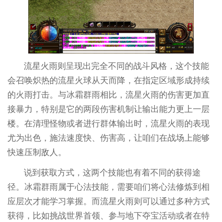
流星火雨则呈现出完全不同的战斗风格，这个技能
会召唤炽热的流星火球从天而降，在指定区域形成持续
的火雨打击。与冰霜群雨相比，流星火雨的伤害更加直
接暴力，特别是它的两段伤害机制让输出能力更上一层
楼。在清理怪物或者进行群体输出时，流星火雨的表现
尤为出色，施法速度快、伤害高，让咱们在战场上能够
快速压制敌人。
说到获取方式，这两个技能也有着不同的获得途
径。冰霜群雨属于心法技能，需要咱们将心法修炼到相
应层次才能学习掌握。而流星火雨则可以通过多种方式
获得，比如挑战世界首领、参与地下夺宝活动或者在特