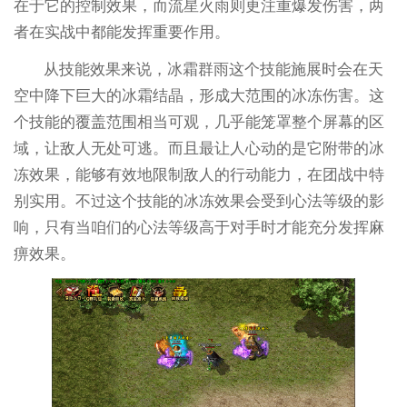
在于它的控制效果，而流星火雨则更注重爆发伤害，两
者在实战中都能发挥重要作用。
从技能效果来说，冰霜群雨这个技能施展时会在天
空中降下巨大的冰霜结晶，形成大范围的冰冻伤害。这
个技能的覆盖范围相当可观，几乎能笼罩整个屏幕的区
域，让敌人无处可逃。而且最让人心动的是它附带的冰
冻效果，能够有效地限制敌人的行动能力，在团战中特
别实用。不过这个技能的冰冻效果会受到心法等级的影
响，只有当咱们的心法等级高于对手时才能充分发挥麻
痹效果。