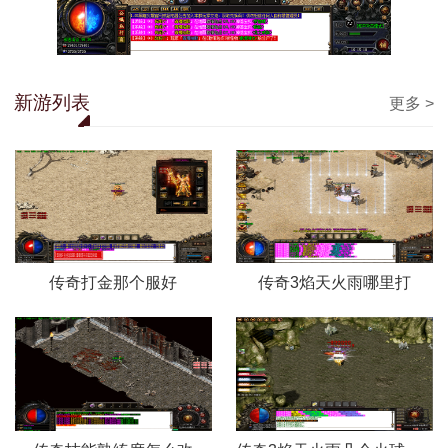
新游列表
更多 >
传奇打金那个服好
传奇3焰天火雨哪里打