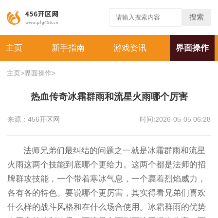
搜索
主页
新手指南
游戏资讯
界面操作
主页
>
界面操作
>
热血传奇冰霜群雨和流星火雨哪个厉害
来源：456开区网
时间:2026-05-05 06:28
法师兄弟们最纠结的问题之一就是冰霜群雨和流星
火雨这两个技能到底哪个更给力。这两个都是法师的招
牌群攻技能，一个带着寒冰气息，一个裹着烈焰威力，
各有各的特色。要说哪个更厉害，其实得看兄弟们喜欢
什么样的战斗风格和在什么场合使用。冰霜群雨的优势