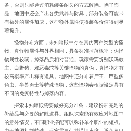
备，否则只能通过消耗装备耐久的方式解除。除了饰
品，地图中还会产出各类武器与防具，部分装备可能带
有额外的属性加成，这些额外属性使得装备价值得到显
著提升。
怪物分布方面，未知暗殿中存在真伪两种类型的怪
物。真怪物属性与外界相同，具备标准掉落概率；伪怪
物属性较弱，掉落品质相对普通。玩家需要辨别沃玛教
主、白野猪、邪恶毒蛇等关键怪物的真伪，真怪物才有
较高概率产出稀有道具。地图中还分布着尸王、巨型多
角虫、半兽勇士等特殊怪物，这些怪物会根据设定具有
不同的免疫特性与掉落内容。
探索未知暗殿需要做好充分准备，建议携带充足的
补给品与必要的解除道具。组队探索能有效应对地图中
的意外情况，不同职业搭配可以弥补单个职业的短板。
由于地图机制特殊，玩家需要保持谨慎态度，避免盲目