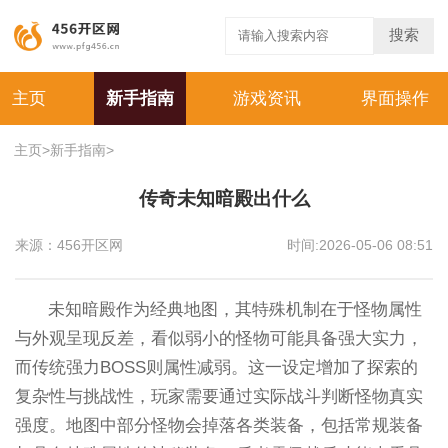
搜索
主页
新手指南
游戏资讯
界面操作
主页
>
新手指南
>
传奇未知暗殿出什么
来源：456开区网
时间:2026-05-06 08:51
未知暗殿作为经典地图，其特殊机制在于怪物属性
与外观呈现反差，看似弱小的怪物可能具备强大实力，
而传统强力BOSS则属性减弱。这一设定增加了探索的
复杂性与挑战性，玩家需要通过实际战斗判断怪物真实
强度。地图中部分怪物会掉落各类装备，包括常规装备