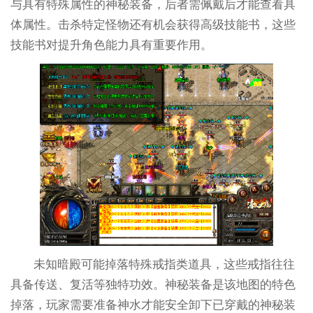
与具有特殊属性的神秘装备，后者需佩戴后才能查看具
体属性。击杀特定怪物还有机会获得高级技能书，这些
技能书对提升角色能力具有重要作用。
未知暗殿可能掉落特殊戒指类道具，这些戒指往往
具备传送、复活等独特功效。神秘装备是该地图的特色
掉落，玩家需要准备神水才能安全卸下已穿戴的神秘装