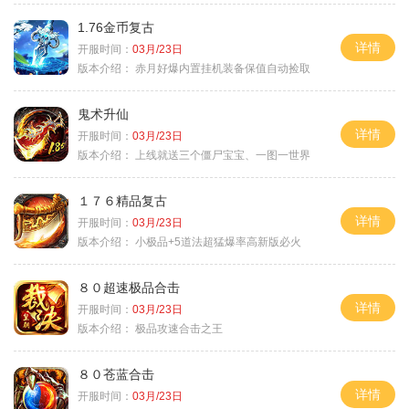
1.76金币复古
详情
开服时间：
03月/23日
版本介绍：
赤月好爆内置挂机装备保值自动捡取
鬼术升仙
详情
开服时间：
03月/23日
版本介绍：
上线就送三个僵尸宝宝、一图一世界
１７６精品复古
详情
开服时间：
03月/23日
版本介绍：
小极品+5道法超猛爆率高新版必火
８０超速极品合击
详情
开服时间：
03月/23日
版本介绍：
极品攻速合击之王
８０苍蓝合击
详情
开服时间：
03月/23日