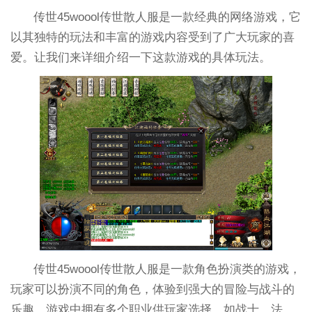
传世45woool传世散人服是一款经典的网络游戏，它
以其独特的玩法和丰富的游戏内容受到了广大玩家的喜
爱。让我们来详细介绍一下这款游戏的具体玩法。
传世45woool传世散人服是一款角色扮演类的游戏，
玩家可以扮演不同的角色，体验到强大的冒险与战斗的
乐趣。游戏中拥有多个职业供玩家选择，如战士、法