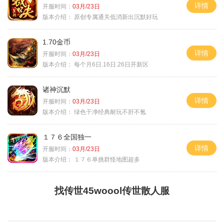
详情
开服时间：
03月/23日
版本介绍：
原创专属通关低消新出沉默好玩
1.70金币
详情
开服时间：
03月/23日
版本介绍：
每个月6日.16日.26日开新区
诸神沉默
详情
开服时间：
03月/23日
版本介绍：
绿色干净经典耐玩不肝不氪
１７６全国独一
详情
开服时间：
03月/23日
版本介绍：
１７６单挑群怪地图超多
找传世45woool传世散人服