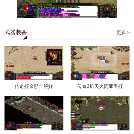
武器装备
更多 >
传奇打金那个服好
传奇3焰天火雨哪里打