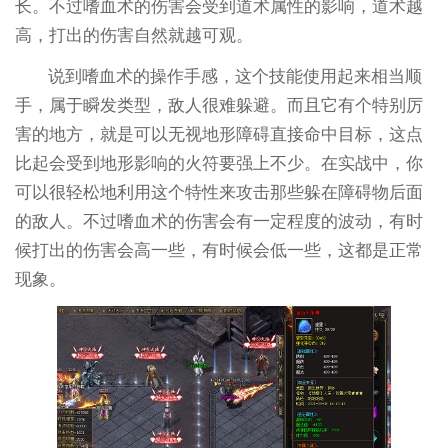
长。不过嗜血术的伤害会受到道术属性的影响，道术越
高，打出的伤害自然就越可观。
说到嗜血术的操作手感，这个技能使用起来相当顺
手，属于瞬发类型，敌人很难躲避。而且它有个特别厉
害的地方，就是可以无视地形障碍直接命中目标，这点
比起会受到地形影响的火符要强上不少。在实战中，你
可以很轻松地利用这个特性来攻击那些躲在障碍物后面
的敌人。不过嗜血术的伤害会有一定程度的波动，有时
候打出的伤害会高一些，有时候会低一些，这都是正常
现象。