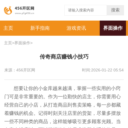
搜索
主页
新手指南
游戏资讯
界面操作
主页
>
界面操作
>
传奇商店赚钱小技巧
来源：456开区网
时间:2026-01-22 05:54
想要让你的小金库越来越满，掌握一些实用的小窍
门可是非常重要的。作为一位勤快的店主，你需要用心
经营自己的小店，从打造商品到售卖策略，每一步都藏
着赚钱的机会。记得时刻关注店里的货架，尽量多摆放
一些不同种类的商品，这样能够吸引更多顾客光顾。当