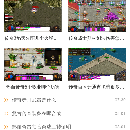
传奇3焰天火雨几个火球怎么打
传奇战士烈火剑法伤害怎么样
热血传奇5个职业哪个厉害
传奇百区开通直飞暗殿多少钱
传奇赤月武器是什么
07-30
复古传奇装备在哪合成
08-01
热血合击怎么合成三转证明
08-01