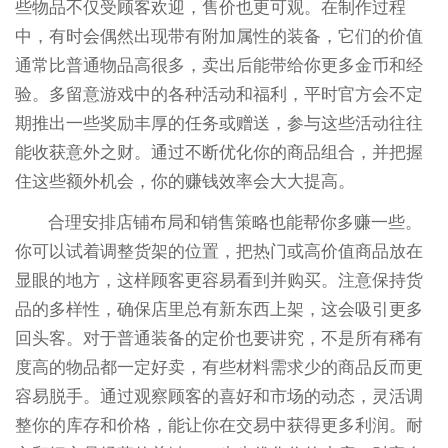
些物品不仅受顾客欢迎，售价也更可观。在制作过程
中，有时会偶然出现带有附加属性的装备，它们的价值
通常比普通物品高很多，卖出后能带给你更多金币和经
验。多留意游戏中的各种活动和福利，平时官方会不定
期推出一些奖励丰厚的任务或赠送，参与这些活动往往
能收获意外之财。通过不断优化你的商品组合，并把握
住这些额外机会，你的赚钱效率会大大提高。
合理安排店铺布局和销售策略也能帮你多赚一些。
你可以试着调整货架的位置，把热门或高价值商品放在
显眼的地方，这样顾客更容易看到并购买。注意保持货
品的多样性，确保店里总有新东西上架，这会吸引更多
回头客。对于普通装备的定价也要讲究，不是所有稀有
度高的物品都一定好卖，有些材料需求少的商品反而更
容易脱手。通过观察顾客的喜好和市场的动态，灵活调
整你的库存和价格，能让你在交易中获得更多利润。耐