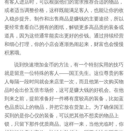
有客人进店时，可以根据他们的需求推荐合适的物品，
或者适当调整价格，这样既能满足客人，也能让你的收
入稳步提升。制作和出售商品是赚钱的主要途径，所以
要经常查看自己拥有的图纸，解锁更多高品质的装备或
道具，因为这些通常能卖出更好的价钱。通过持续经营
和细心打理，你的小店会逐渐热闹起来，财富也会慢慢
积累哦。
说到快速增加金币的方法，有一个特别实用的技巧
就是留意一位特殊的客人——国王先生。这位尊贵的客
人每隔一段时间就会来店里一次，而且他第一次购买物
品时会出价五倍市场价，这可是赚大钱的好机会。在他
到来之前，提前准备好一件稀有度较高的装备，比如蓝
色品质以上的物品，并把它放在货架上。为了确保国王
买到的是你心仪的装备，可以把其他不想卖的物品上
锁，只留下那件优质商品。这样一来，当他光临时，你